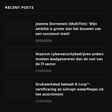
RECENT POSTS
Jeanine Dorrestein (MultiTint): ‘Mijn
ambitie is groter dan het bouwen van
een succesvol merk’
03/08/2026
Waarom cybersecuritybedrijven anders
moeten leadgenereren dan de rest van
de IT-sector
27/07/2026
Drukwerkdeal behaalt B Corp™-
certificering en schrapt waterflesjes uit
het assortiment
21/07/2026