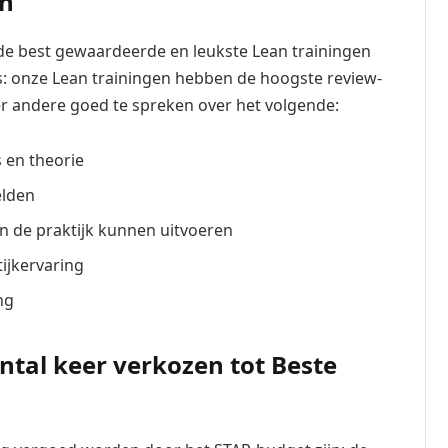
en
 de best gewaardeerde en leukste Lean trainingen
: onze Lean trainingen hebben de hoogste review-
er andere goed te spreken over het volgende:
 en theorie
elden
n de praktijk kunnen uitvoeren
ijkervaring
ng
ntal keer verkozen tot Beste