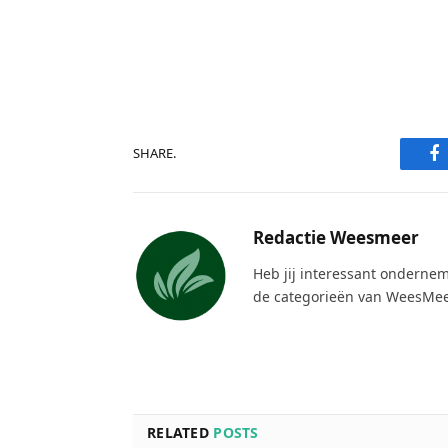
F
SHARE.
Redactie Weesmeer
Heb jij interessant ondernem
de categorieën van WeesMee
RELATED
POSTS