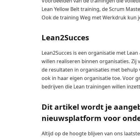
Voorbeelden van de trainingen die volled
Lean Yellow Belt training, de Scrum Mast
Ook de training Weg met Werkdruk kun je
Lean2Succes
Lean2Succes is een organisatie met Lean &
willen realiseren binnen organisaties. Zi
de resultaten in organisaties met behulp v
ook in haar eigen organisatie toe. Voor gr
bedrijven die Lean trainingen willen inzet
Dit artikel wordt je aang
nieuwsplatform voor ond
Altijd op de hoogte blijven van ons laats