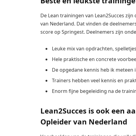
Beste en leukste training
De Lean trainingen van Lean2Succes zijn
van Nederland. Dat vinden de deelnemers
score op Springest. Deelnemers zijn ond
Leuke mix van opdrachten, spelletjes
Hele praktische en concrete voorbe
De opgedane kennis heb ik meteen i
Trainers hebben veel kennis en prakt
Enorm fijne begeleiding na de traini
Lean2Succes is ook een aa
Opleider van Nederland