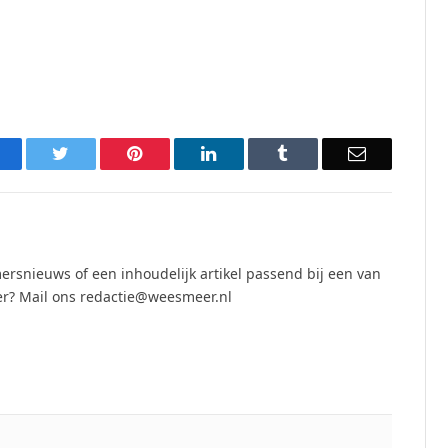
acebook
Twitter
Pinterest
LinkedIn
Tumblr
Email
ersnieuws of een inhoudelijk artikel passend bij een van
r? Mail ons redactie@weesmeer.nl