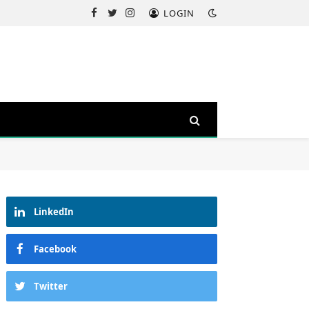
LOGIN
Facebook
Twitter
Instagram
LinkedIn
Facebook
Twitter