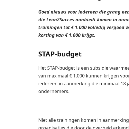
Goed nieuws voor iedereen die graag een 
die Lean2Succes aanbiedt komen in aanm
trainingen tot € 1.000 volledig vergoed 
korting van € 1.000 krijgt.
STAP-budget
Het STAP-budget is een subsidie waarm
van maximaal € 1.000 kunnen krijgen voor
iedereen in aanmerking die minimaal 18 j
ondernemers.
Niet alle trainingen komen in aanmerking
organisaties die door de overheid erkend