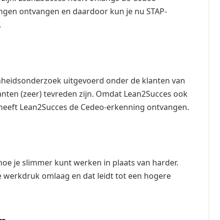
ingen ontvangen en daardoor kun je nu STAP-
.
nheidsonderzoek uitgevoerd onder de klanten van
anten (zeer) tevreden zijn. Omdat Lean2Succes ook
 heeft Lean2Succes de Cedeo-erkenning ontvangen.
 hoe je slimmer kunt werken in plaats van harder.
 werkdruk omlaag en dat leidt tot een hogere