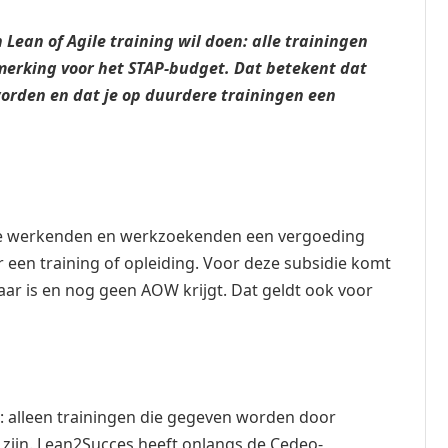
Lean of Agile training wil doen: alle trainingen
erking voor het STAP-budget. Dat betekent dat
worden en dat je op duurdere trainingen een
ee werkenden en werkzoekenden een vergoeding
 een training of opleiding. Voor deze subsidie komt
aar is en nog geen AOW krijgt. Dat geldt ook voor
: alleen trainingen die gegeven worden door
 zijn. Lean2Succes heeft onlangs de Cedeo-