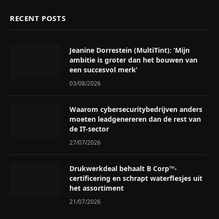
RECENT POSTS
Jeanine Dorrestein (MultiTint): ‘Mijn
ambitie is groter dan het bouwen van
een succesvol merk’
03/08/2026
Waarom cybersecuritybedrijven anders
moeten leadgenereren dan de rest van
de IT-sector
27/07/2026
Drukwerkdeal behaalt B Corp™-
certificering en schrapt waterflesjes uit
het assortiment
21/07/2026