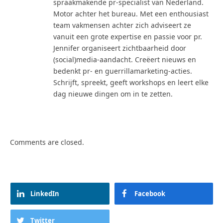
spraakmakende pr-specialist van Nederland.
Motor achter het bureau. Met een enthousiast
team vakmensen achter zich adviseert ze
vanuit een grote expertise en passie voor pr.
Jennifer organiseert zichtbaarheid door
(social)media-aandacht. Creëert nieuws en
bedenkt pr- en guerrillamarketing-acties.
Schrijft, spreekt, geeft workshops en leert elke
dag nieuwe dingen om in te zetten.
Comments are closed.
LinkedIn
Facebook
Twitter