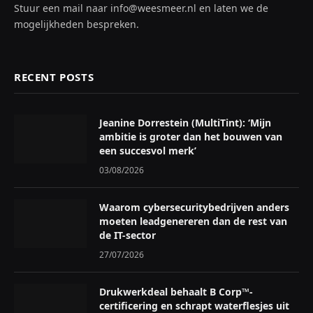
Stuur een mail naar info@weesmeer.nl en laten we de
mogelijkheden bespreken.
RECENT POSTS
Jeanine Dorrestein (MultiTint): ‘Mijn
ambitie is groter dan het bouwen van
een succesvol merk’
03/08/2026
Waarom cybersecuritybedrijven anders
moeten leadgenereren dan de rest van
de IT-sector
27/07/2026
Drukwerkdeal behaalt B Corp™-
certificering en schrapt waterflesjes uit