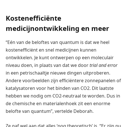
Kostenefficiënte
medicijnontwikkeling en meer
“Eén van de beloftes van quantum is dat we heel
kostenefficiënt en snel medicijnen kunnen
ontwikkelen. Je kunt ontwerpen op een moleculair
niveau doen, in plaats van dat we door
trial and error
in een petrischaaltje nieuwe dingen uitproberen.
Andere voorbeelden zijn efficiëntere zonnepanelen of
katalysatoren voor het binden van CO2. Dit laatste
hebben we nodig om CO2-neutraal te worden. Dus in
de chemische en materialenhoek zit een enorme
belofte van quantum”, vertelde Deborah.
Ze gaf wel aan dat alles ‘nog theoretisch’ is. “Er zijn nu