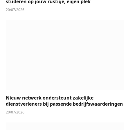
studeren op jouw rustige, eigen plek
20/07/2026
Nieuw netwerk ondersteunt zakelijke
dienstverleners bij passende bedrijfswaarderingen
20/07/2026