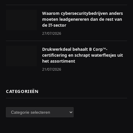
Waarom cybersecuritybedrijven anders
moeten leadgenereren dan de rest van
de IT-sector
27/07/2026
Drukwerkdeal behaalt B Corp™-
certificering en schrapt waterflesjes uit
het assortiment
21/07/2026
CATEGORIEËN
Categorieën