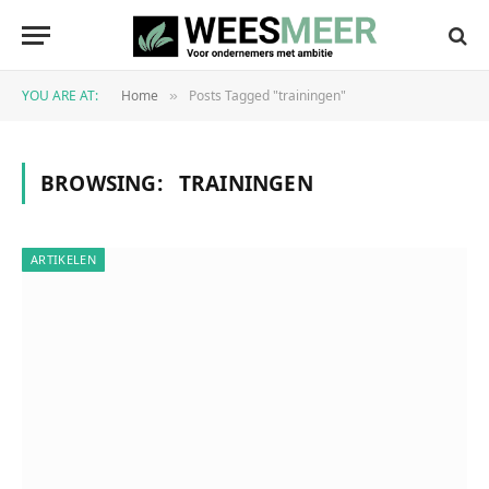
YOU ARE AT:
Home
Posts Tagged "trainingen"
»
BROWSING:
TRAININGEN
ARTIKELEN