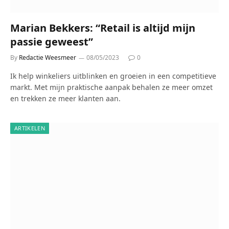
Marian Bekkers: “Retail is altijd mijn
passie geweest”
By
Redactie Weesmeer
08/05/2023
0
Ik help winkeliers uitblinken en groeien in een competitieve
markt. Met mijn praktische aanpak behalen ze meer omzet
en trekken ze meer klanten aan.
ARTIKELEN