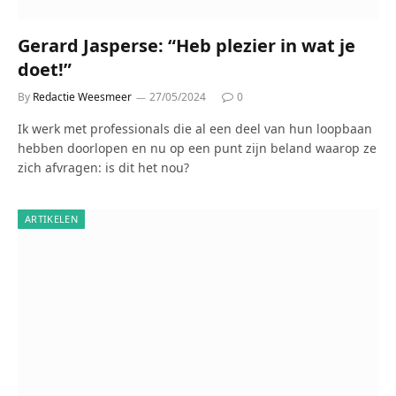
Gerard Jasperse: “Heb plezier in wat je
doet!”
By
Redactie Weesmeer
27/05/2024
0
Ik werk met professionals die al een deel van hun loopbaan
hebben doorlopen en nu op een punt zijn beland waarop ze
zich afvragen: is dit het nou?
ARTIKELEN