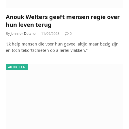
Anouk Welters geeft mensen regie over
hun leven terug
By
Jennifer Delano
11/09/2023
0
“Ik help mensen die voor hun gevoel altijd maar bezig zijn
en toch tekortschieten op allerlei vlakken.”
ARTIKELEN