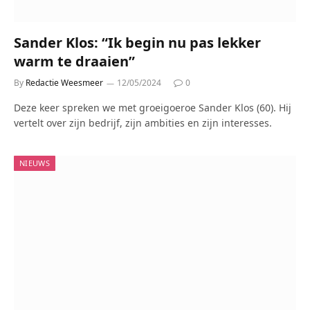
Sander Klos: “Ik begin nu pas lekker
warm te draaien”
By
Redactie Weesmeer
12/05/2024
0
Deze keer spreken we met groeigoeroe Sander Klos (60). Hij
vertelt over zijn bedrijf, zijn ambities en zijn interesses.
NIEUWS