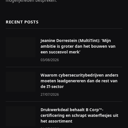
mogelijkheden bespreken.
RECENT POSTS
Jeanine Dorrestein (MultiTint): ‘Mijn
ambitie is groter dan het bouwen van
een succesvol merk’
03/08/2026
Waarom cybersecuritybedrijven anders
moeten leadgenereren dan de rest van
de IT-sector
27/07/2026
Drukwerkdeal behaalt B Corp™-
certificering en schrapt waterflesjes uit
het assortiment