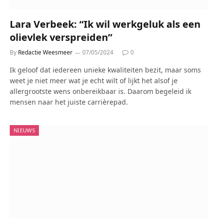
Lara Verbeek: “Ik wil werkgeluk als een
olievlek verspreiden”
By
Redactie Weesmeer
07/05/2024
0
Ik geloof dat iedereen unieke kwaliteiten bezit, maar soms
weet je niet meer wat je echt wilt of lijkt het alsof je
allergrootste wens onbereikbaar is. Daarom begeleid ik
mensen naar het juiste carrièrepad.
NIEUWS