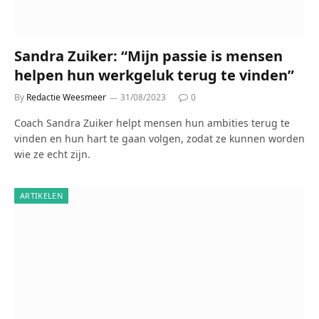
Sandra Zuiker: “Mijn passie is mensen
helpen hun werkgeluk terug te vinden”
By
Redactie Weesmeer
31/08/2023
0
Coach Sandra Zuiker helpt mensen hun ambities terug te
vinden en hun hart te gaan volgen, zodat ze kunnen worden
wie ze echt zijn.
ARTIKELEN