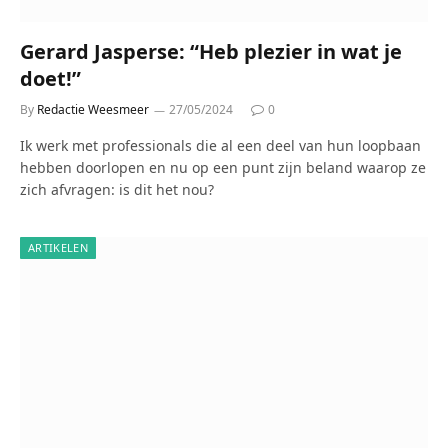
Gerard Jasperse: “Heb plezier in wat je
doet!”
By
Redactie Weesmeer
27/05/2024
0
Ik werk met professionals die al een deel van hun loopbaan
hebben doorlopen en nu op een punt zijn beland waarop ze
zich afvragen: is dit het nou?
ARTIKELEN