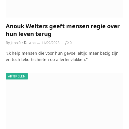
Anouk Welters geeft mensen regie over
hun leven terug
By
Jennifer Delano
11/09/2023
0
“Ik help mensen die voor hun gevoel altijd maar bezig zijn
en toch tekortschieten op allerlei vlakken.”
ARTIKELEN