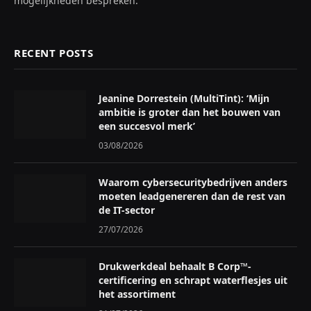
mogelijkheden bespreken.
RECENT POSTS
Jeanine Dorrestein (MultiTint): ‘Mijn
ambitie is groter dan het bouwen van
een succesvol merk’
03/08/2026
Waarom cybersecuritybedrijven anders
moeten leadgenereren dan de rest van
de IT-sector
27/07/2026
Drukwerkdeal behaalt B Corp™-
certificering en schrapt waterflesjes uit
het assortiment