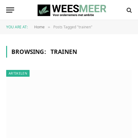
YOU ARE AT:
Home
Posts Tagged "trainen"
»
BROWSING:
TRAINEN
ARTIKELEN