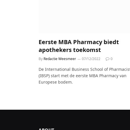
Eerste MBA Pharmacy biedt
apothekers toekomst
By
Redactie Weesmeer
07/12/2022
0
De International Business School of Pharmacis
(IBSP) start met de eerste MBA Pharmacy van
Europese bodem.
ABOUT