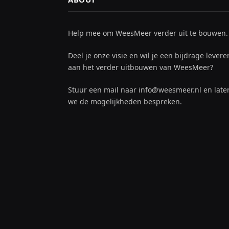
Help mee om WeesMeer verder uit te bouwen.
Deel je onze visie en wil je een bijdrage levere
aan het verder uitbouwen van WeesMeer?
Stuur een mail naar info@weesmeer.nl en late
we de mogelijkheden bespreken.