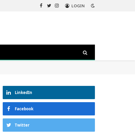
LOGIN
Facebook
Twitter
Instagram
LinkedIn
Facebook
Twitter