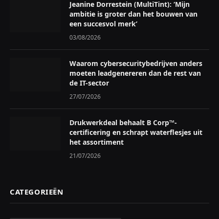
Jeanine Dorrestein (MultiTint): ‘Mijn
ambitie is groter dan het bouwen van
een succesvol merk’
03/08/2026
Waarom cybersecuritybedrijven anders
moeten leadgenereren dan de rest van
de IT-sector
27/07/2026
Drukwerkdeal behaalt B Corp™-
certificering en schrapt waterflesjes uit
het assortiment
21/07/2026
CATEGORIEËN