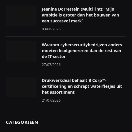
Jeanine Dorrestein (MultiTint): ‘Mijn
ambitie is groter dan het bouwen van
een succesvol merk’
03/08/2026
Waarom cybersecuritybedrijven anders
moeten leadgenereren dan de rest van
de IT-sector
27/07/2026
Drukwerkdeal behaalt B Corp™-
certificering en schrapt waterflesjes uit
het assortiment
21/07/2026
CATEGORIEËN