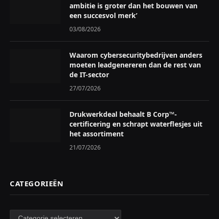
ambitie is groter dan het bouwen van
een succesvol merk’
03/08/2026
Waarom cybersecuritybedrijven anders
moeten leadgenereren dan de rest van
de IT-sector
27/07/2026
Drukwerkdeal behaalt B Corp™-
certificering en schrapt waterflesjes uit
het assortiment
21/07/2026
CATEGORIEËN
Categorieën