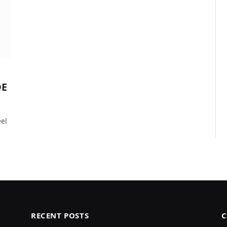
DE
eel
RECENT POSTS
C