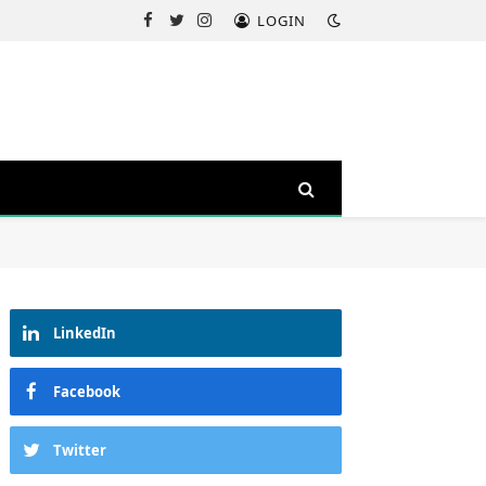
LOGIN
Facebook
Twitter
Instagram
LinkedIn
Facebook
Twitter