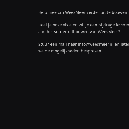
Help mee om WeesMeer verder uit te bouwen.
Deel je onze visie en wil je een bijdrage levere
aan het verder uitbouwen van WeesMeer?
Stuur een mail naar info@weesmeer.nl en late
we de mogelijkheden bespreken.