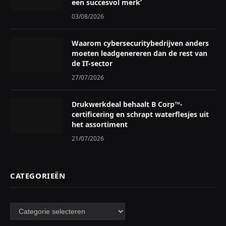
een succesvol merk’
03/08/2026
Waarom cybersecuritybedrijven anders
moeten leadgenereren dan de rest van
de IT-sector
27/07/2026
Drukwerkdeal behaalt B Corp™-
certificering en schrapt waterflesjes uit
het assortiment
21/07/2026
CATEGORIEËN
Categorieën