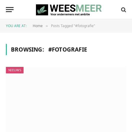
YOU ARE AT:
Home
Posts Tagged "#fotografie"
»
BROWSING:
#FOTOGRAFIE
NIEUWS