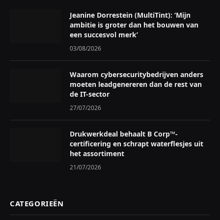
Jeanine Dorrestein (MultiTint): ‘Mijn
ambitie is groter dan het bouwen van
een succesvol merk’
03/08/2026
Waarom cybersecuritybedrijven anders
moeten leadgenereren dan de rest van
de IT-sector
27/07/2026
Drukwerkdeal behaalt B Corp™-
certificering en schrapt waterflesjes uit
het assortiment
21/07/2026
CATEGORIEËN