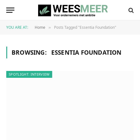
YOU ARE AT:
Home
Posts Tagged "Essentia Foundation"
»
BROWSING:
ESSENTIA FOUNDATION
SPOTLIGHT: INTERVIEW