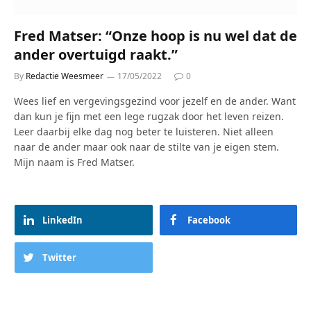
Fred Matser: “Onze hoop is nu wel dat de
ander overtuigd raakt.”
By
Redactie Weesmeer
17/05/2022
0
Wees lief en vergevingsgezind voor jezelf en de ander. Want
dan kun je fijn met een lege rugzak door het leven reizen.
Leer daarbij elke dag nog beter te luisteren. Niet alleen
naar de ander maar ook naar de stilte van je eigen stem.
Mijn naam is Fred Matser.
LinkedIn
Facebook
Twitter