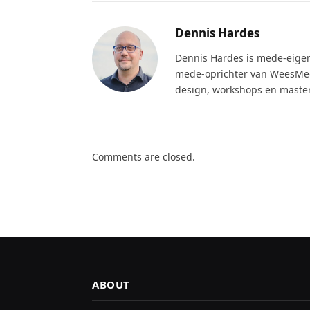
Dennis Hardes
Dennis Hardes is mede-eige
mede-oprichter van WeesMeer
design, workshops en maste
Comments are closed.
ABOUT