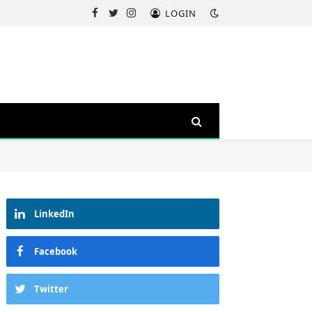
LOGIN
Facebook
Twitter
Instagram
LinkedIn
Facebook
Twitter