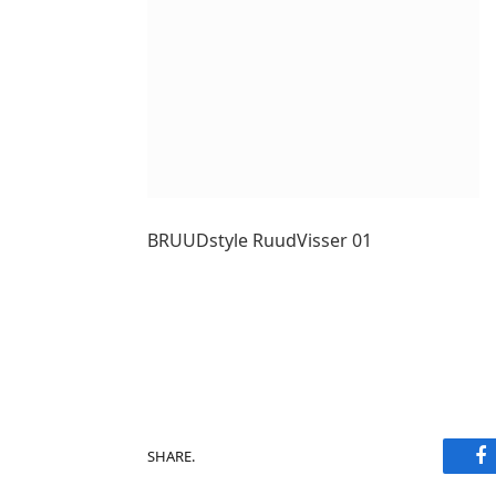
BRUUDstyle RuudVisser 01
F
SHARE.