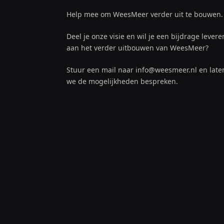
Help mee om WeesMeer verder uit te bouwen.
Deel je onze visie en wil je een bijdrage levere
aan het verder uitbouwen van WeesMeer?
Stuur een mail naar info@weesmeer.nl en late
we de mogelijkheden bespreken.