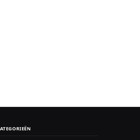
ATEGORIEËN