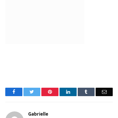
Facebook
Twitter
Pinterest
LinkedIn
Tumblr
Email
Gabrielle