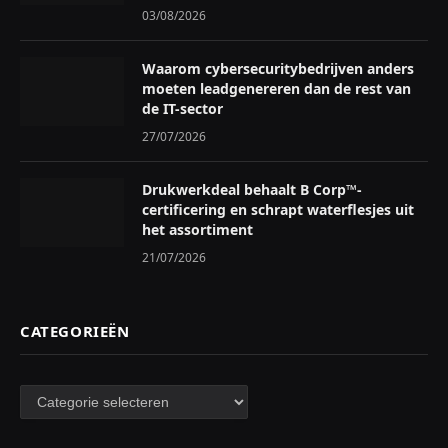
03/08/2026
Waarom cybersecuritybedrijven anders
moeten leadgenereren dan de rest van
de IT-sector
27/07/2026
Drukwerkdeal behaalt B Corp™-
certificering en schrapt waterflesjes uit
het assortiment
21/07/2026
CATEGORIEËN
Categorieën