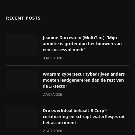
RECENT POSTS
Jeanine Dorrestein (MultiTint): ‘Mijn
ambitie is groter dan het bouwen van
een succesvol merk’
03/08/2026
Waarom cybersecuritybedrijven anders
moeten leadgenereren dan de rest van
de IT-sector
27/07/2026
Drukwerkdeal behaalt B Corp™-
certificering en schrapt waterflesjes uit
het assortiment
21/07/2026