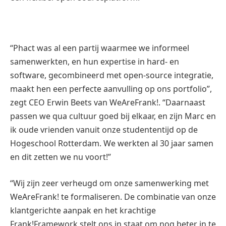
“Phact was al een partij waarmee we informeel
samenwerkten, en hun expertise in hard- en
software, gecombineerd met open-source integratie,
maakt hen een perfecte aanvulling op ons portfolio”,
zegt CEO Erwin Beets van WeAreFrank!. “Daarnaast
passen we qua cultuur goed bij elkaar, en zijn Marc en
ik oude vrienden vanuit onze studententijd op de
Hogeschool Rotterdam. We werkten al 30 jaar samen
en dit zetten we nu voort!”
“Wij zijn zeer verheugd om onze samenwerking met
WeAreFrank! te formaliseren. De combinatie van onze
klantgerichte aanpak en het krachtige
Frank!Framework stelt ons in staat om nog beter in te