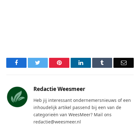
Facebook
Twitter
Pinterest
LinkedIn
Tumblr
Email
Redactie Weesmeer
Heb jij interessant ondernemersnieuws of een
inhoudelijk artikel passend bij een van de
categorieën van WeesMeer? Mail ons
redactie@weesmeer.nl