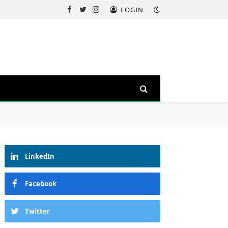
LOGIN
Facebook
Twitter
Instagram
LinkedIn
Facebook
Twitter