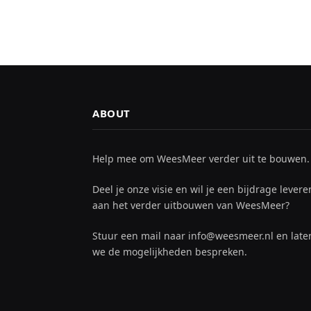
ABOUT
Help mee om WeesMeer verder uit te bouwen.
Deel je onze visie en wil je een bijdrage levere
aan het verder uitbouwen van WeesMeer?
Stuur een mail naar info@weesmeer.nl en late
we de mogelijkheden bespreken.