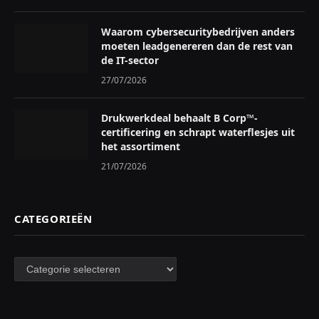
Waarom cybersecuritybedrijven anders
moeten leadgenereren dan de rest van
de IT-sector
27/07/2026
Drukwerkdeal behaalt B Corp™-
certificering en schrapt waterflesjes uit
het assortiment
21/07/2026
CATEGORIEËN
Categorieën