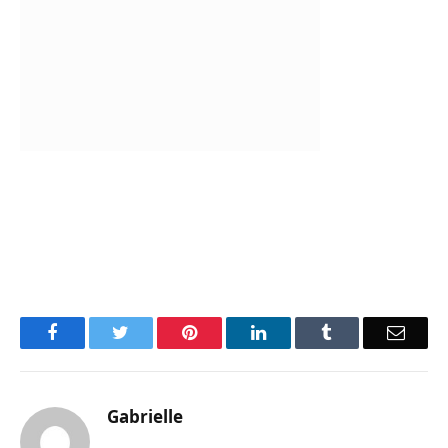
Facebook
Twitter
Pinterest
LinkedIn
Tumblr
Email
Gabrielle