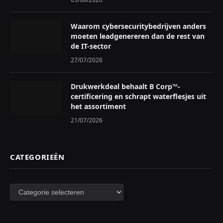
Waarom cybersecuritybedrijven anders
moeten leadgenereren dan de rest van
de IT-sector
27/07/2026
Drukwerkdeal behaalt B Corp™-
certificering en schrapt waterflesjes uit
het assortiment
21/07/2026
CATEGORIEËN
Categorieën