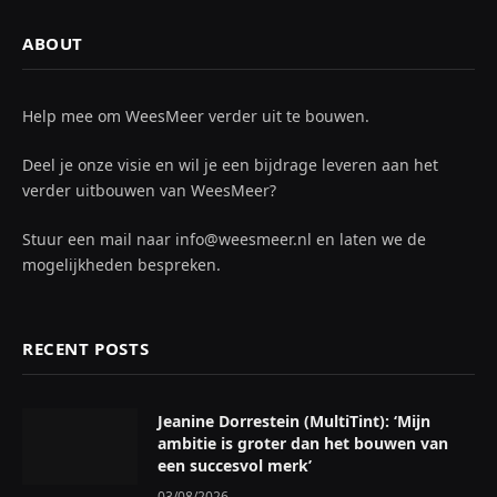
ABOUT
Help mee om WeesMeer verder uit te bouwen.
Deel je onze visie en wil je een bijdrage leveren aan het
verder uitbouwen van WeesMeer?
Stuur een mail naar info@weesmeer.nl en laten we de
mogelijkheden bespreken.
RECENT POSTS
Jeanine Dorrestein (MultiTint): ‘Mijn
ambitie is groter dan het bouwen van
een succesvol merk’
03/08/2026