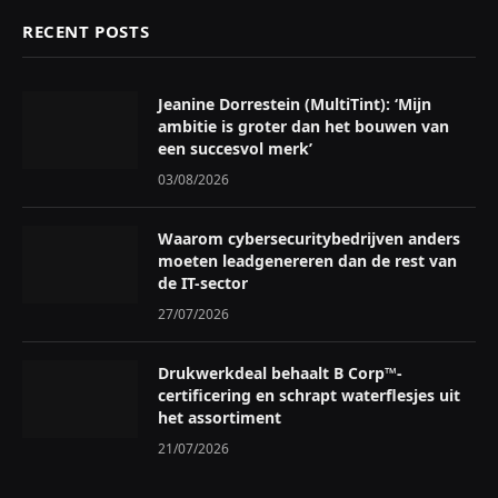
RECENT POSTS
Jeanine Dorrestein (MultiTint): ‘Mijn
ambitie is groter dan het bouwen van
een succesvol merk’
03/08/2026
Waarom cybersecuritybedrijven anders
moeten leadgenereren dan de rest van
de IT-sector
27/07/2026
Drukwerkdeal behaalt B Corp™-
certificering en schrapt waterflesjes uit
het assortiment
21/07/2026