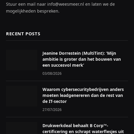
Stuur een mail naar info@weesmeer.nl en laten we de
mogelijkheden bespreken.
RECENT POSTS
Jeanine Dorrestein (MultiTint): ‘Mijn
ambitie is groter dan het bouwen van
een succesvol merk’
03/08/2026
Waarom cybersecuritybedrijven anders
moeten leadgenereren dan de rest van
de IT-sector
27/07/2026
Drukwerkdeal behaalt B Corp™-
certificering en schrapt waterflesjes uit