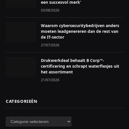
een succesvol merk’
03/08/2026
Waarom cybersecuritybedrijven anders
moeten leadgenereren dan de rest van
de IT-sector
27/07/2026
Drukwerkdeal behaalt B Corp™-
certificering en schrapt waterflesjes uit
het assortiment
21/07/2026
CATEGORIEËN
Categorieën