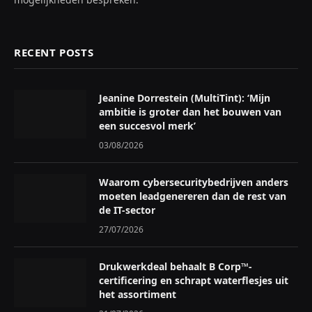
RECENT POSTS
Jeanine Dorrestein (MultiTint): ‘Mijn
ambitie is groter dan het bouwen van
een succesvol merk’
03/08/2026
Waarom cybersecuritybedrijven anders
moeten leadgenereren dan de rest van
de IT-sector
27/07/2026
Drukwerkdeal behaalt B Corp™-
certificering en schrapt waterflesjes uit
het assortiment