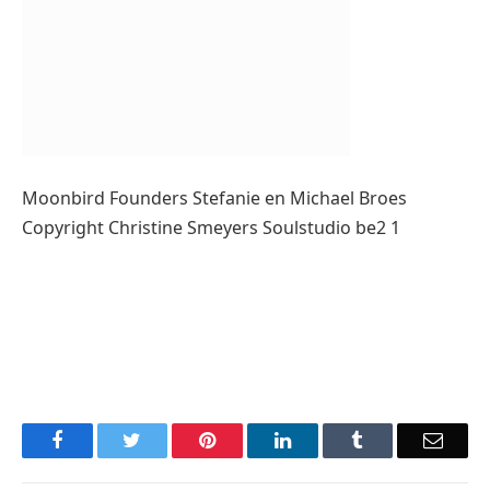
Moonbird Founders Stefanie en Michael Broes
Copyright Christine Smeyers Soulstudio be2 1
Facebook
Twitter
Pinterest
LinkedIn
Tumblr
Email