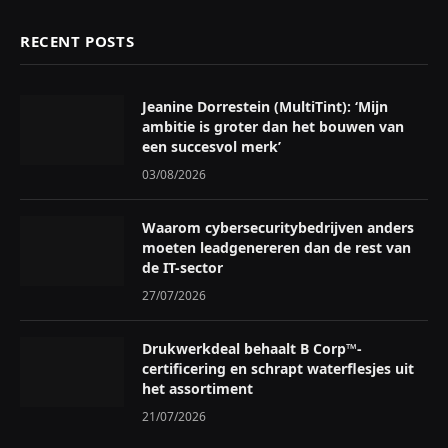
RECENT POSTS
Jeanine Dorrestein (MultiTint): ‘Mijn
ambitie is groter dan het bouwen van
een succesvol merk’
03/08/2026
Waarom cybersecuritybedrijven anders
moeten leadgenereren dan de rest van
de IT-sector
27/07/2026
Drukwerkdeal behaalt B Corp™-
certificering en schrapt waterflesjes uit
het assortiment
21/07/2026