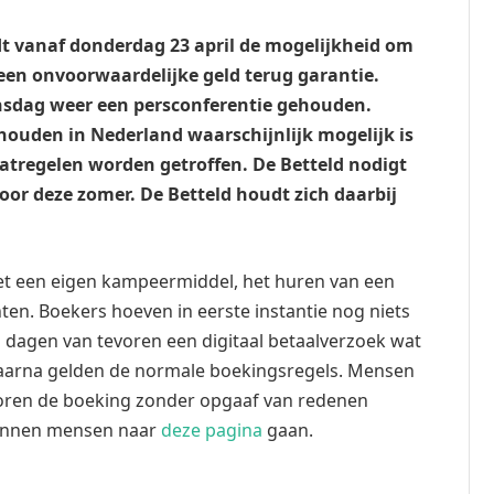
dt vanaf donderdag 23 april de mogelijkheid om
en onvoorwaardelijke geld terug garantie.
insdag weer een persconferentie gehouden.
ouden in Nederland waarschijnlijk mogelijk is
atregelen worden getroffen. De Betteld nodigt
oor deze zomer. De Betteld houdt zich daarbij
t een eigen kampeermiddel, het huren van een
ten. Boekers hoeven in eerste instantie nog niets
n dagen van tevoren een digitaal betaalverzoek wat
 Daarna gelden de normale boekingsregels. Mensen
voren de boeking zonder opgaaf van redenen
kunnen mensen naar
deze pagina
gaan.