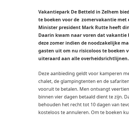
Vakantiepark De Betteld in Zelhem bie
te boeken voor de zomervakantie met e
Minister president Mark Rutte heeft d
Daarin kwam naar voren dat vakantie h
deze zomer indien de noodzakelijke ma
gasten uit om nu risicoloos te boeken v
uiteraard aan alle overheidsrichtlijnen.
Deze aanbieding geldt voor kamperen me
chalet, de glampingtenten en de safariten
vooruit te betalen. Men ontvangt veertie
binnen vier dagen betaald dient te zijn.
behouden het recht tot 10 dagen van te
kosteloos te annuleren. Om te boeken 