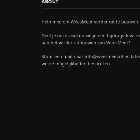
ABOUT
Help mee om WeesMeer verder uit te bouwen.
Deel je onze visie en wil je een bijdrage levere
aan het verder uitbouwen van WeesMeer?
Stuur een mail naar info@weesmeer.nl en late
we de mogelijkheden bespreken.