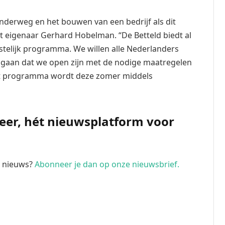
r onderweg en het bouwen van een bedrijf als dit
gt eigenaar Gerhard Hobelman. “De Betteld biedt al
stelijk programma. We willen alle Nederlanders
t gaan dat we open zijn met de nodige maatregelen
het programma wordt deze zomer middels
Meer, hét nieuwsplatform voor
te nieuws?
Abonneer je dan op onze nieuwsbrief.