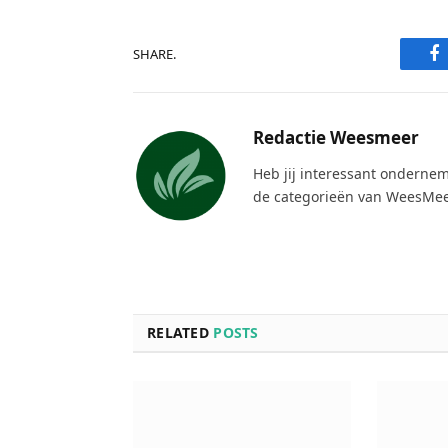
F
SHARE.
Redactie Weesmeer
Heb jij interessant ondernem
de categorieën van WeesMee
RELATED
POSTS