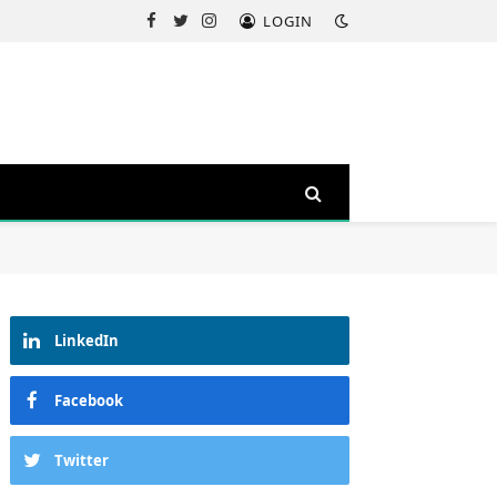
LOGIN
Facebook
Twitter
Instagram
LinkedIn
Facebook
Twitter