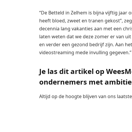
“De Betteld in Zelhem is bijna vijftig jaa
heeft bloed, zweet en tranen gekost”, ze
decennia lang vakanties aan met een chri
laten weten dat we deze zomer er van ui
en verder een gezond bedrijf zijn. Aan 
videostreaming mede invulling gegeven.”
Je las dit artikel op Wees
ondernemers met ambitie
Altijd op de hoogte blijven van ons laats