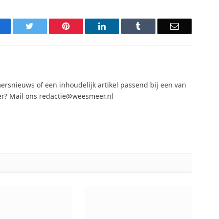
acebook
Twitter
Pinterest
LinkedIn
Tumblr
Email
ersnieuws of een inhoudelijk artikel passend bij een van
r? Mail ons redactie@weesmeer.nl