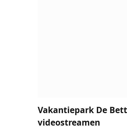
Vakantiepark De Bet
videostreamen