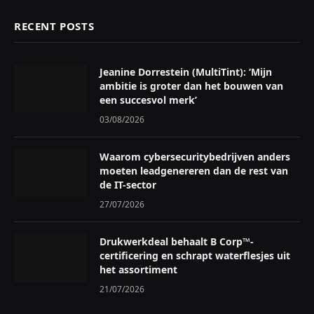
RECENT POSTS
Jeanine Dorrestein (MultiTint): ‘Mijn
ambitie is groter dan het bouwen van
een succesvol merk’
03/08/2026
Waarom cybersecuritybedrijven anders
moeten leadgenereren dan de rest van
de IT-sector
27/07/2026
Drukwerkdeal behaalt B Corp™-
certificering en schrapt waterflesjes uit
het assortiment
21/07/2026