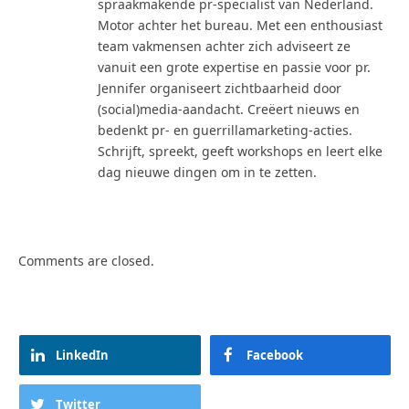
spraakmakende pr-specialist van Nederland.
Motor achter het bureau. Met een enthousiast
team vakmensen achter zich adviseert ze
vanuit een grote expertise en passie voor pr.
Jennifer organiseert zichtbaarheid door
(social)media-aandacht. Creëert nieuws en
bedenkt pr- en guerrillamarketing-acties.
Schrijft, spreekt, geeft workshops en leert elke
dag nieuwe dingen om in te zetten.
Comments are closed.
LinkedIn
Facebook
Twitter