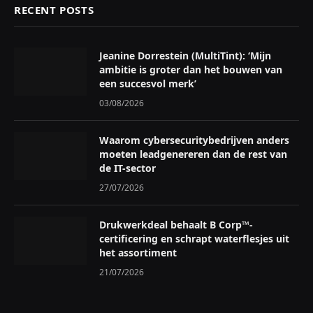
RECENT POSTS
Jeanine Dorrestein (MultiTint): ‘Mijn
ambitie is groter dan het bouwen van
een succesvol merk’
03/08/2026
Waarom cybersecuritybedrijven anders
moeten leadgenereren dan de rest van
de IT-sector
27/07/2026
Drukwerkdeal behaalt B Corp™-
certificering en schrapt waterflesjes uit
het assortiment
21/07/2026