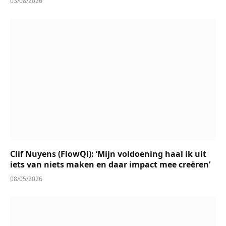
03/08/2026
Clif Nuyens (FlowQi): ‘Mijn voldoening haal ik uit
iets van niets maken en daar impact mee creëren’
08/05/2026