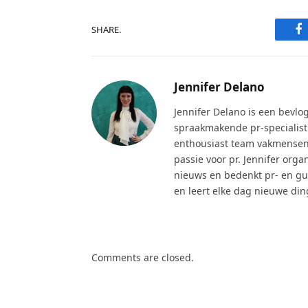
F
SHARE.
Jennifer Delano
Jennifer Delano is een bevl
spraakmakende pr-specialist
enthousiast team vakmensen a
passie voor pr. Jennifer org
nieuws en bedenkt pr- en gue
en leert elke dag nieuwe din
Comments are closed.