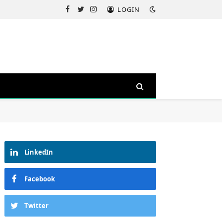
LOGIN
Facebook
Twitter
Instagram
LinkedIn
Facebook
Twitter