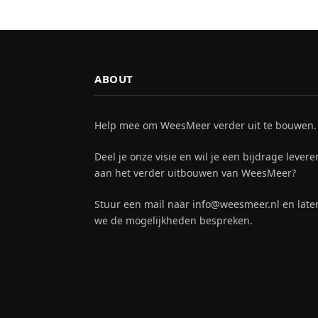
ABOUT
Help mee om WeesMeer verder uit te bouwen.
Deel je onze visie en wil je een bijdrage levere
aan het verder uitbouwen van WeesMeer?
Stuur een mail naar info@weesmeer.nl en late
we de mogelijkheden bespreken.