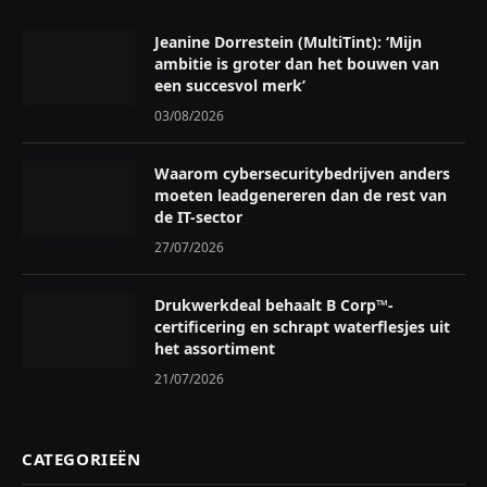
Jeanine Dorrestein (MultiTint): ‘Mijn
ambitie is groter dan het bouwen van
een succesvol merk’
03/08/2026
Waarom cybersecuritybedrijven anders
moeten leadgenereren dan de rest van
de IT-sector
27/07/2026
Drukwerkdeal behaalt B Corp™-
certificering en schrapt waterflesjes uit
het assortiment
21/07/2026
CATEGORIEËN