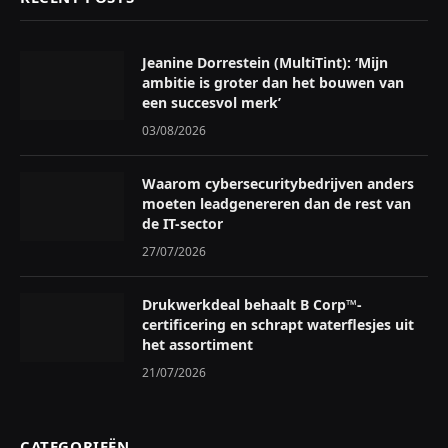
Jeanine Dorrestein (MultiTint): ‘Mijn
ambitie is groter dan het bouwen van
een succesvol merk’
03/08/2026
Waarom cybersecuritybedrijven anders
moeten leadgenereren dan de rest van
de IT-sector
27/07/2026
Drukwerkdeal behaalt B Corp™-
certificering en schrapt waterflesjes uit
het assortiment
21/07/2026
CATEGORIEËN