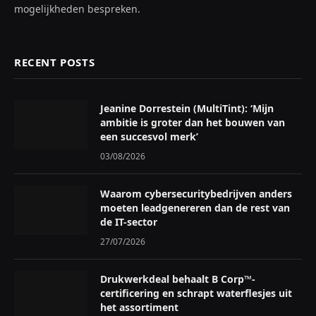
mogelijkheden bespreken.
RECENT POSTS
Jeanine Dorrestein (MultiTint): ‘Mijn
ambitie is groter dan het bouwen van
een succesvol merk’
03/08/2026
Waarom cybersecuritybedrijven anders
moeten leadgenereren dan de rest van
de IT-sector
27/07/2026
Drukwerkdeal behaalt B Corp™-
certificering en schrapt waterflesjes uit
het assortiment