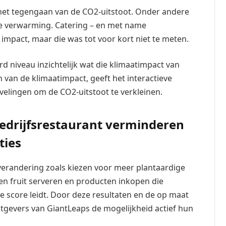
 het tegengaan van de CO2-uitstoot. Onder andere
de verwarming. Catering – en met name
 impact, maar die was tot voor kort niet te meten.
d niveau inzichtelijk wat die klimaatimpact van
n van de klimaatimpact, geeft het interactieve
elingen om de CO2-uitstoot te verkleinen.
edrijfsrestaurant verminderen
ties
sverandering zoals kiezen voor meer plantaardige
n fruit serveren en producten inkopen die
re score leidt. Door deze resultaten en de op maat
gevers van GiantLeaps de mogelijkheid actief hun