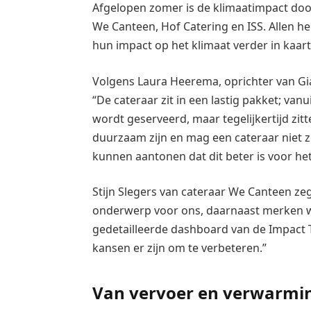
Afgelopen zomer is de klimaatimpact door
We Canteen, Hof Catering en ISS. Allen h
hun impact op het klimaat verder in kaar
Volgens Laura Heerema, oprichter van Gia
“De cateraar zit in een lastig pakket; van
wordt geserveerd, maar tegelijkertijd zit
duurzaam zijn en mag een cateraar niet
kunnen aantonen dat dit beter is voor het
Stijn Slegers van cateraar We Canteen zegt
onderwerp voor ons, daarnaast merken we
gedetailleerde dashboard van de Impact T
kansen er zijn om te verbeteren.”
Van vervoer en verwarmi