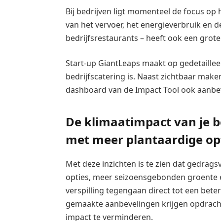
Bij bedrijven ligt momenteel de focus op
van het vervoer, het energieverbruik en 
bedrijfsrestaurants – heeft ook een grote
Start-up GiantLeaps maakt op gedetailleer
bedrijfscatering is. Naast zichtbaar make
dashboard van de Impact Tool ook aanbev
De klimaatimpact van je b
met meer plantaardige op
Met deze inzichten is te zien dat gedrag
opties, meer seizoensgebonden groente e
verspilling tegengaan direct tot een bete
gemaakte aanbevelingen krijgen opdracht
impact te verminderen.