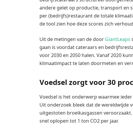
andere gelet op productie, transport en 
per (bedrijfs)restaurant de totale klimaa
de tool zien hoe deze scores zich verhoud
Uit de metingen van de door
GiantLeaps
o
gaan is voordat cateraars en bedrijfsrest
voor 2030 en 2050 halen. Vanaf 2020 ku
klimaatimpact te laten doormeten en ve
Voedsel zorgt voor 30 pro
Voedsel is het onderwerp waarmee ieder i
Uit onderzoek bleek dat de wereldwijde v
uitgestoten broeikasgassen veroorzaakt. 
snel oplopen tot 1 ton CO2 per jaar.