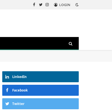
LOGIN
Facebook
Twitter
Instagram
LinkedIn
Facebook
Twitter