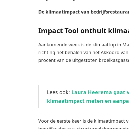
De klimaatimpact van bedrijfsrestauran
Impact Tool onthult klima
Aankomende week is de klimaattop in Mad
richting het behalen van het Akkoord van 
procent van de uitgestoten broeikasgasse
Lees ook:
Laura Heerema gaat vo
klimaatimpact meten en aanp
Voor de eerste keer is de klimaatimpact 
bedrijfscateraars structureel doorgemet