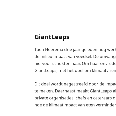
GiantLeaps
Toen Heerema drie jaar geleden nog werk
de milieu-impact van voedsel. De omvang
hiervoor schokten haar. Om haar onvrede 
GiantLeaps, met het doel om klimaatvrien
Dit doel wordt nagestreefd door de impact
te maken. Daarnaast maakt GiantLeaps a
private organisaties, chefs en cateraars 
hoe de klimaatimpact van eten verminde