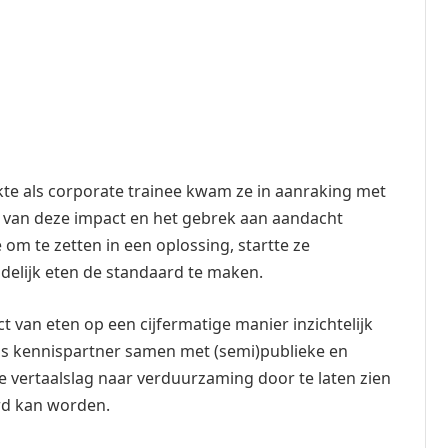
te als corporate trainee kwam ze in aanraking met
 van deze impact en het gebrek aan aandacht
om te zetten in een oplossing, startte ze
delijk eten de standaard te maken.
 van eten op een cijfermatige manier inzichtelijk
ls kennispartner samen met (semi)publieke en
de vertaalslag naar verduurzaming door te laten zien
rd kan worden.