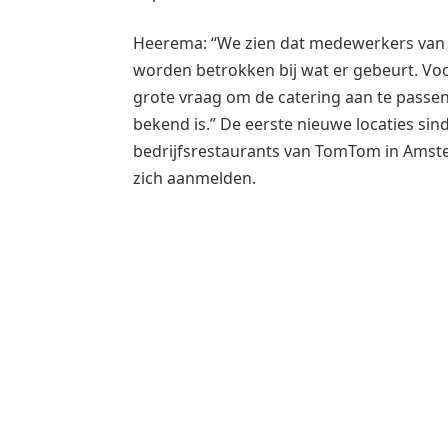
Heerema: “We zien dat medewerkers van de 
worden betrokken bij wat er gebeurt. Voo
grote vraag om de catering aan te passen
bekend is.” De eerste nieuwe locaties sind
bedrijfsrestaurants van TomTom in Amst
zich aanmelden.