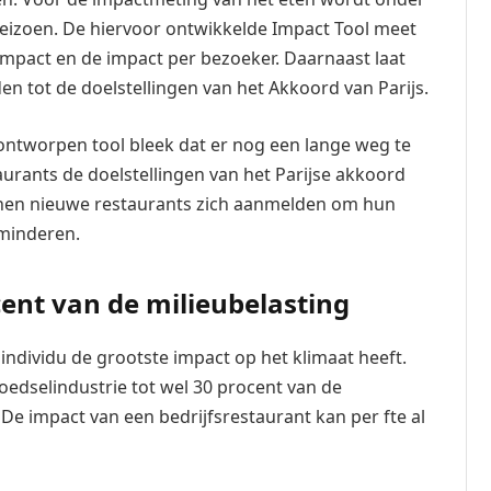
seizoen. De hiervoor ontwikkelde Impact Tool meet
timpact en de impact per bezoeker. Daarnaast laat
en tot de doelstellingen van het Akkoord van Parijs.
ntworpen tool bleek dat er nog een lange weg te
aurants de doelstellingen van het Parijse akkoord
nnen nieuwe restaurants zich aanmelden om hun
rminderen.
cent van de milieubelasting
ndividu de grootste impact op het klimaat heeft.
oedselindustrie tot wel 30 procent van de
De impact van een bedrijfsrestaurant kan per fte al