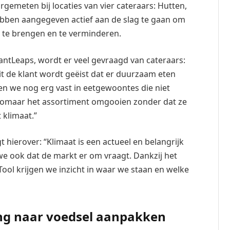
gemeten bij locaties van vier cateraars: Hutten,
ebben aangegeven actief aan de slag te gaan om
t te brengen en te verminderen.
ntLeaps, wordt er veel gevraagd van cateraars:
uit de klant wordt geëist dat er duurzaam eten
ten we nog erg vast in eetgewoontes die niet
 zomaar het assortiment omgooien zonder dat ze
 klimaat.”
 hierover: “Klimaat is een actueel en belangrijk
 ook dat de markt er om vraagt. Dankzij het
ool krijgen we inzicht in waar we staan en welke
ng naar voedsel aanpakken