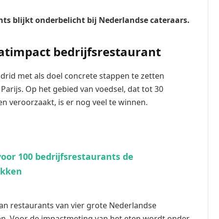
ts blijkt onderbelicht bij Nederlandse cateraars.
atimpact bedrijfsrestaurant
rid met als doel concrete stappen te zetten
Parijs. Op het gebied van voedsel, dat tot 30
n veroorzaakt, is er nog veel te winnen.
or 100 bedrijfsrestaurants de
akken
van restaurants van vier grote Nederlandse
en. Voor de impactmeting van het eten wordt onder