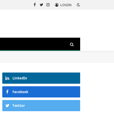
LOGIN
Facebook
Twitter
Instagram
LinkedIn
Facebook
Twitter