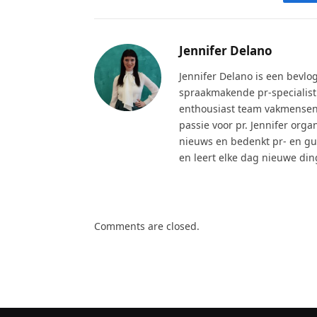
Jennifer Delano
Jennifer Delano is een bevl
spraakmakende pr-specialist
enthousiast team vakmensen a
passie voor pr. Jennifer org
nieuws en bedenkt pr- en gue
en leert elke dag nieuwe din
Comments are closed.