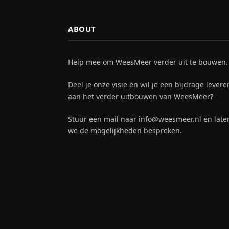
ABOUT
Help mee om WeesMeer verder uit te bouwen.
Deel je onze visie en wil je een bijdrage levere
aan het verder uitbouwen van WeesMeer?
Stuur een mail naar info@weesmeer.nl en late
we de mogelijkheden bespreken.