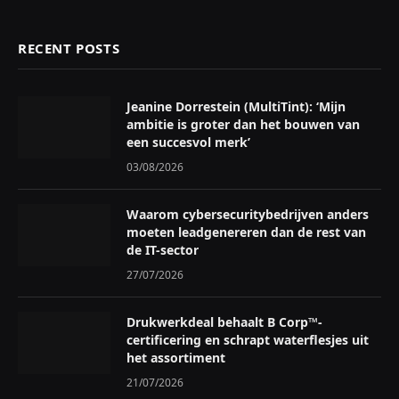
RECENT POSTS
Jeanine Dorrestein (MultiTint): ‘Mijn
ambitie is groter dan het bouwen van
een succesvol merk’
03/08/2026
Waarom cybersecuritybedrijven anders
moeten leadgenereren dan de rest van
de IT-sector
27/07/2026
Drukwerkdeal behaalt B Corp™-
certificering en schrapt waterflesjes uit
het assortiment
21/07/2026