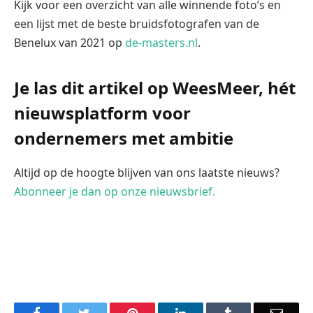
Kijk voor een overzicht van alle winnende foto’s en
een lijst met de beste bruidsfotografen van de
Benelux van 2021 op
de-masters.nl
.
Je las dit artikel op WeesMeer, hét
nieuwsplatform voor
ondernemers met ambitie
Altijd op de hoogte blijven van ons laatste nieuws?
Abonneer je dan op onze nieuwsbrief.
Facebook
Twitter
Pinterest
LinkedIn
Tumblr
Email