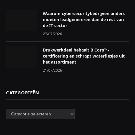
Waarom cybersecuritybedrijven anders
moeten leadgenereren dan de rest van
de IT-sector
27/07/2026
Drukwerkdeal behaalt B Corp™-
certificering en schrapt waterflesjes uit
het assortiment
21/07/2026
CATEGORIEËN
Categorieën