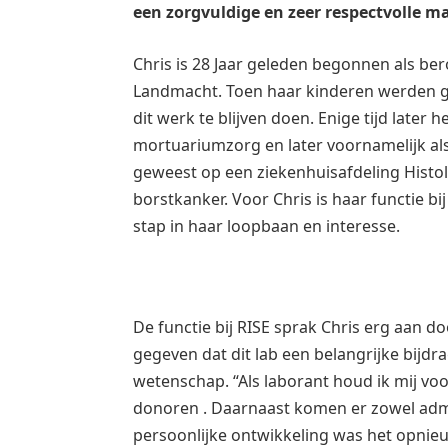
een zorgvuldige en zeer respectvolle ma
Chris is 28 Jaar geleden begonnen als bero
Landmacht. Toen haar kinderen werden ge
dit werk te blijven doen. Enige tijd later 
mortuariumzorg en later voornamelijk als
geweest op een ziekenhuisafdeling Histol
borstkanker. Voor Chris is haar functie bi
stap in haar loopbaan en interesse.
De functie bij RISE sprak Chris erg aan
gegeven dat dit lab een belangrijke bijd
wetenschap. “Als laborant houd ik mij vo
donoren . Daarnaast komen er zowel admini
persoonlijke ontwikkeling was het opnieu