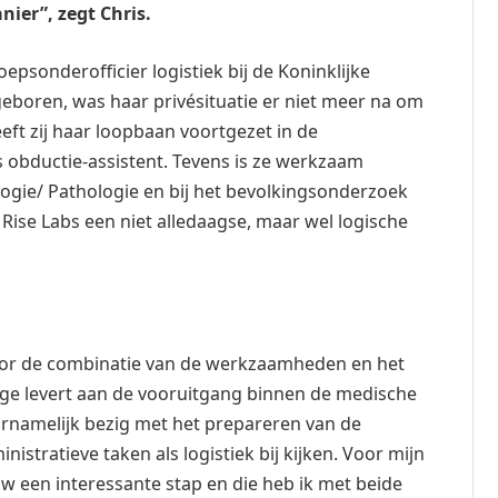
nier”, zegt Chris.
epsonderofficier logistiek bij de Koninklijke
boren, was haar privésituatie er niet meer na om
heeft zij haar loopbaan voortgezet in de
 obductie-assistent. Tevens is ze werkzaam
ogie/ Pathologie en bij het bevolkingsonderzoek
j Rise Labs een niet alledaagse, maar wel logische
 door de combinatie van de werkzaamheden en het
rage levert aan de vooruitgang binnen de medische
ornamelijk bezig met het prepareren van de
stratieve taken als logistiek bij kijken. Voor mijn
w een interessante stap en die heb ik met beide