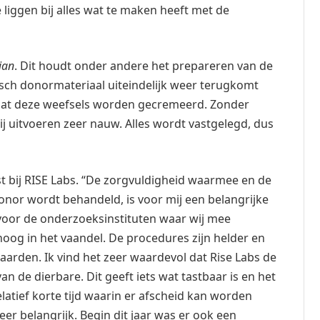
liggen bij alles wat te maken heeft met de
ian
. Dit houdt onder andere het prepareren van de
ch donormateriaal uiteindelijk weer terugkomt
dat deze weefsels worden gecremeerd. Zonder
wij uitvoeren zeer nauw. Alles wordt vastgelegd, dus
rst bij RISE Labs. “De zorgvuldigheid waarmee en de
onor wordt behandeld, is voor mij een belangrijke
 voor de onderzoeksinstituten waar wij mee
oog in het vaandel. De procedures zijn helder en
aarden. Ik vind het zeer waardevol dat Rise Labs de
an de dierbare. Dit geeft iets wat tastbaar is en het
elatief korte tijd waarin er afscheid kan worden
eer belangrijk. Begin dit jaar was er ook een