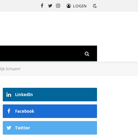
LOGIN
Facebook
Twitter
Instagram
ijk lichaam’
LinkedIn
Facebook
Twitter