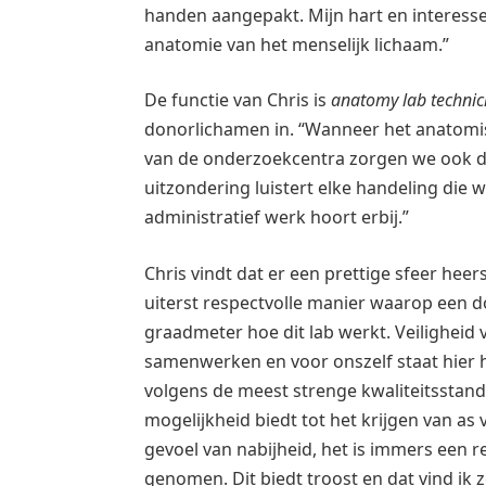
handen aangepakt. Mijn hart en interesse 
anatomie van het menselijk lichaam.”
De functie van Chris is
anatomy lab technic
donorlichamen in. “Wanneer het anatomis
van de onderzoekcentra zorgen we ook 
uitzondering luistert elke handeling die 
administratief werk hoort erbij.”
Chris vindt dat er een prettige sfeer hee
uiterst respectvolle manier waarop een d
graadmeter hoe dit lab werkt. Veiligheid
samenwerken en voor onszelf staat hier h
volgens de meest strenge kwaliteitsstand
mogelijkheid biedt tot het krijgen van as v
gevoel van nabijheid, het is immers een r
genomen. Dit biedt troost en dat vind ik z