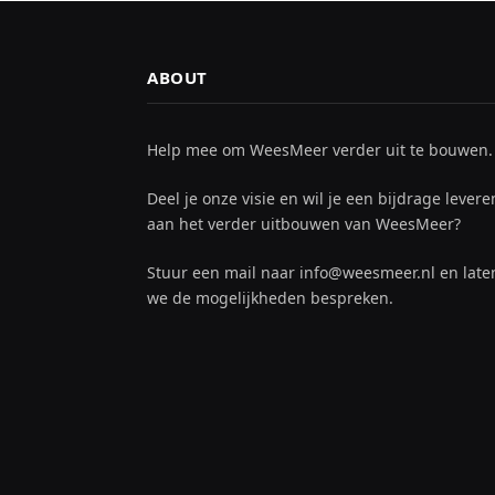
ABOUT
Help mee om WeesMeer verder uit te bouwen.
Deel je onze visie en wil je een bijdrage levere
aan het verder uitbouwen van WeesMeer?
Stuur een mail naar info@weesmeer.nl en late
we de mogelijkheden bespreken.