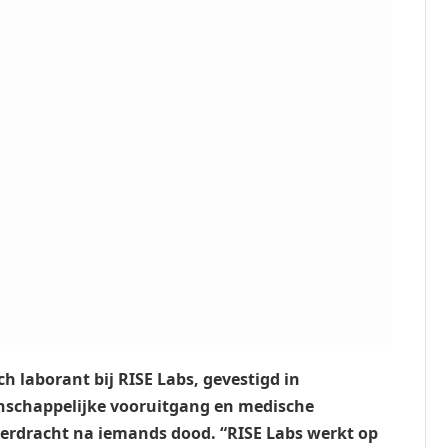
h laborant bij RISE Labs, gevestigd in
nschappelijke vooruitgang en medische
erdracht na iemands dood. “RISE Labs werkt op