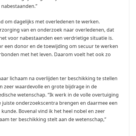
 nabestaanden.”
md om dagelijks met overledenen te werken.
verzorging van en onderzoek naar overledenen, dat
 het voor nabestaanden een verdrietige situatie is.
voor een donor en de toewijding om secuur te werken
 verbonden met het leven. Daarom voelt het ook zo
ar lichaam na overlijden ter beschikking te stellen
n zeer waardevolle en grote bijdrage in de
ische wetenschap. “Ik werk in de volle overtuiging
 de juiste onderzoekscentra brengen en daarmee een
 kunde. Bovenal vind ik het heel nobel en zeer
aam ter beschikking stelt aan de wetenschap,”