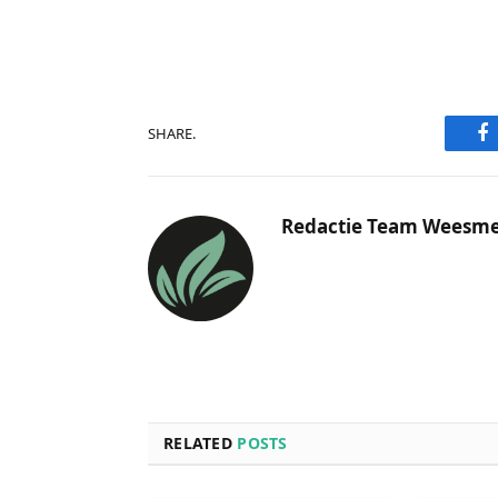
F
SHARE.
Redactie Team Weesm
RELATED
POSTS