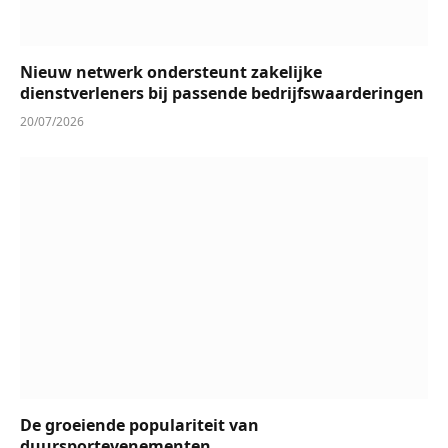
Nieuw netwerk ondersteunt zakelijke
dienstverleners bij passende bedrijfswaarderingen
20/07/2026
De groeiende populariteit van
duursportevenementen