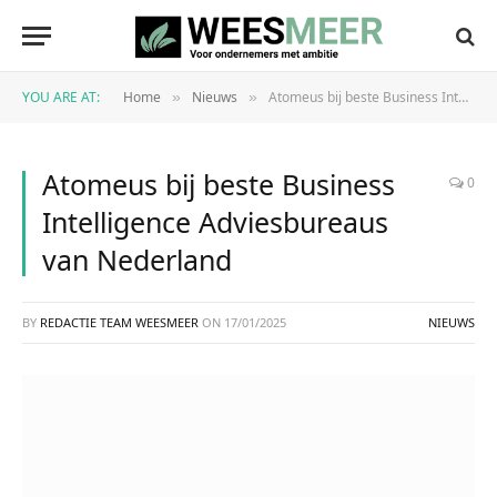
YOU ARE AT:
Home
Nieuws
Atomeus bij beste Business Intelligence Adviesbureaus van Nederland
»
»
Atomeus bij beste Business
0
Intelligence Adviesbureaus
van Nederland
BY
REDACTIE TEAM WEESMEER
ON
17/01/2025
NIEUWS