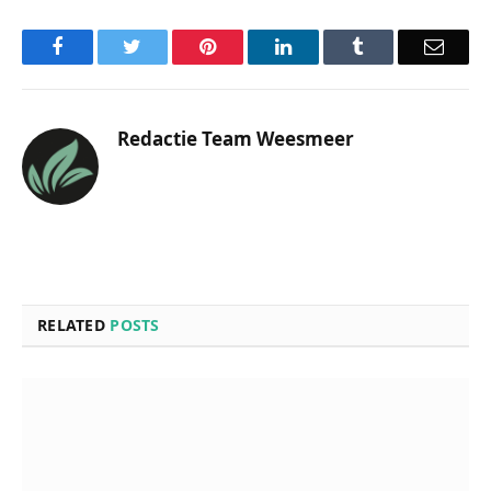
Facebook
Twitter
Pinterest
LinkedIn
Tumblr
Email
Redactie Team Weesmeer
RELATED
POSTS