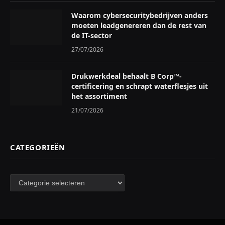
Waarom cybersecuritybedrijven anders
moeten leadgenereren dan de rest van
de IT-sector
27/07/2026
Drukwerkdeal behaalt B Corp™-
certificering en schrapt waterflesjes uit
het assortiment
21/07/2026
CATEGORIEËN
Categorieën