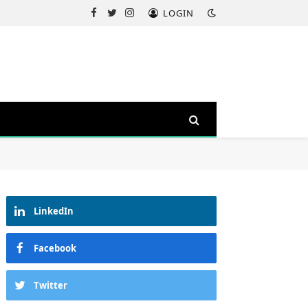
LOGIN
Facebook
Twitter
Instagram
LinkedIn
Facebook
Twitter