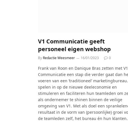
V1 Communicatie geeft
personeel eigen webshop
By
Redactie Weesmeer
16/01/2023
0
Frank van Roon en Danique Bras zetten met V1
Communicatie een stap die verder gaat dan he
voeren van een ‘traditioneel’ marketingbureau. 
spelen in op de nieuwe deeleconomie en
stimuleren en faciliteren hun teamleden om ze
als ondernemer te shinen binnen de veilige
omgeving van V1. Met als doel een sprankelen
resultaat in de vorm van (persoonlijke) groei v
de teamleden zelf, het bureau én hun klanten.