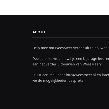
ABOUT
Help mee om WeesMeer verder uit te bouwen.
Deel je onze visie en wil je een bijdrage levere
aan het verder uitbouwen van WeesMeer?
Stuur een mail naar info@weesmeer.nl en late
we de mogelijkheden bespreken.