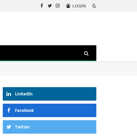
LOGIN
Facebook
Twitter
Instagram
LinkedIn
Facebook
Twitter