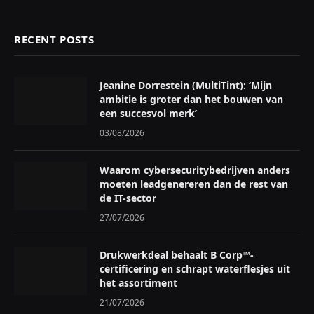
RECENT POSTS
Jeanine Dorrestein (MultiTint): ‘Mijn
ambitie is groter dan het bouwen van
een succesvol merk’
03/08/2026
Waarom cybersecuritybedrijven anders
moeten leadgenereren dan de rest van
de IT-sector
27/07/2026
Drukwerkdeal behaalt B Corp™-
certificering en schrapt waterflesjes uit
het assortiment
21/07/2026